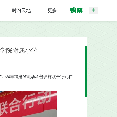
购票
时习天地
更多
中
学院附属小学
2024年福建省流动科普设施联合行动在