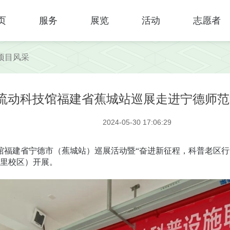
页
服务
展览
活动
志愿者
项目风采
流动科技馆福建省蕉城站巡展走进宁德师范
2024-05-30 17:06:29
福建省宁德市（蕉城站）巡展活动暨“奋进新征程，科普老区行”
里校区）开展。