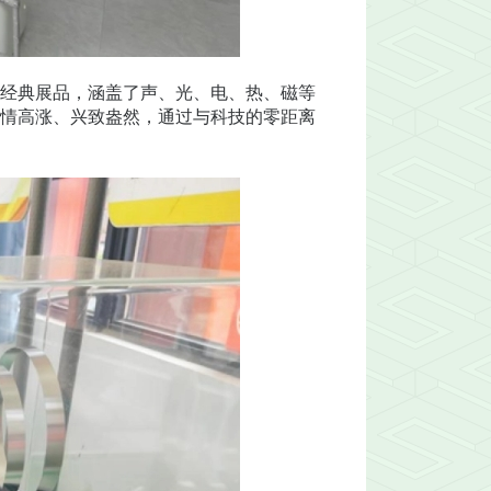
经典展品，涵盖了声、光、电、热、磁等
情高涨、兴致盎然，通过与科技的零距离