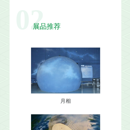
02
展品推荐
月相