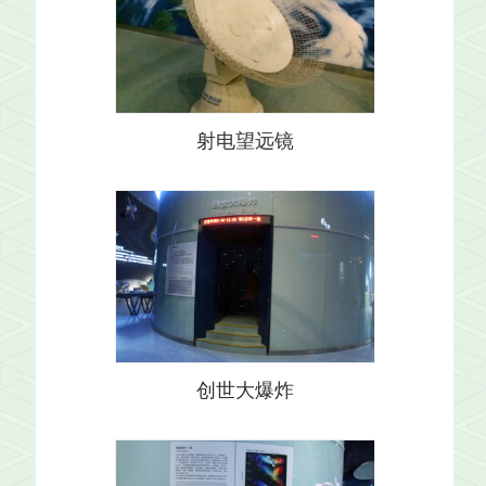
射电望远镜
创世大爆炸