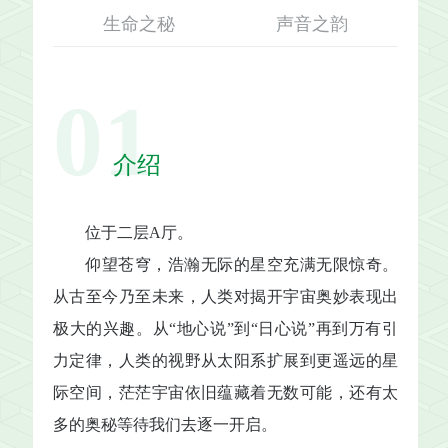
生命之秘
声音之韵
01
介绍
位于二层A厅。
仰望苍穹，浩瀚无际的星空充满无限惊奇。
从古至今乃至未来，人类对揭开宇宙奥妙表现出
极大的兴趣。从“地心说”到“日心说”再到万有引
力定律，人类的视野从太阳系扩展到更遥远的星
际空间，茫茫宇宙依旧蕴藏着无数可能，还有太
多的奥秘等待我们去逐一开启。